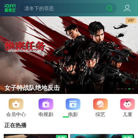
凛冬下的罪恶
女子特战队绝地反击
会员中心
电视剧
电影
综艺
儿童
正在热播